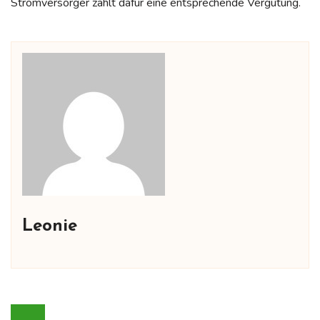
Stromversorger zahlt dafür eine entsprechende Vergütung.
Leonie