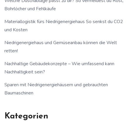
Welche Duschablage passt zu dir? So vermeidest du Rost,
Bohrlöcher und Fehlkäufe
Materiallogistik fürs Niedrigenergiehaus So senkst du CO2
und Kosten
Niedrigenergiehaus und Gemüseanbau können die Welt
retten!
Nachhaltige Gebäudekonzepte – Wie umfassend kann
Nachhaltigkeit sein?
Sparen mit Niedrigenergiehäusern und gebrauchten
Baumaschinen
Kategorien